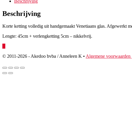
Beschrijving
Beschrijving
Korte ketting volledig uit handgemaakt Venetiaans glas. Afgewerkt me
Lengte: 45cm + verlengketting 5cm – nikkelvrij.
© 2011
-2026 - Akedoo bvba / Anneleen K •
Algemene voorwaarden