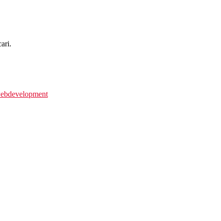
ari.
webdevelopment