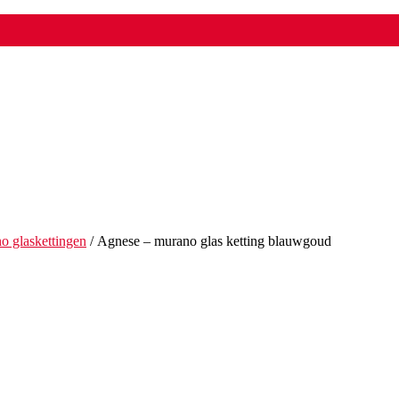
o glaskettingen
/ Agnese – murano glas ketting blauwgoud