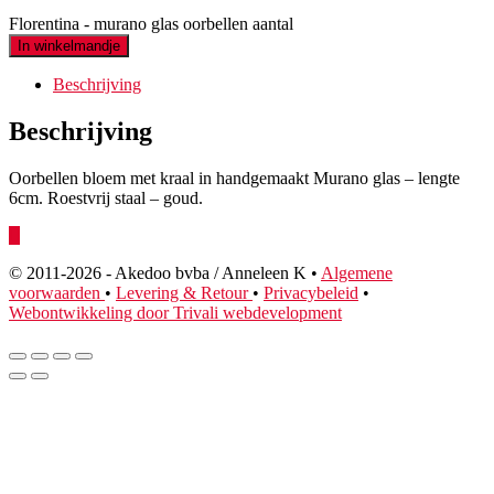
Florentina - murano glas oorbellen aantal
In winkelmandje
Beschrijving
Beschrijving
Oorbellen bloem met kraal in handgemaakt Murano glas – lengte
6cm. Roestvrij staal – goud.
© 2011
-2026 - Akedoo bvba / Anneleen K •
Algemene
voorwaarden
•
Levering & Retour
•
Privacybeleid
•
Webontwikkeling door Trivali webdevelopment