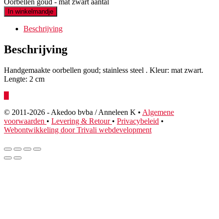
Oorbellen goud - mat zwart aantal
In winkelmandje
Beschrijving
Beschrijving
Handgemaakte oorbellen goud; stainless steel . Kleur: mat zwart.
Lengte: 2 cm
© 2011
-2026 - Akedoo bvba / Anneleen K •
Algemene
voorwaarden
•
Levering & Retour
•
Privacybeleid
•
Webontwikkeling door Trivali webdevelopment